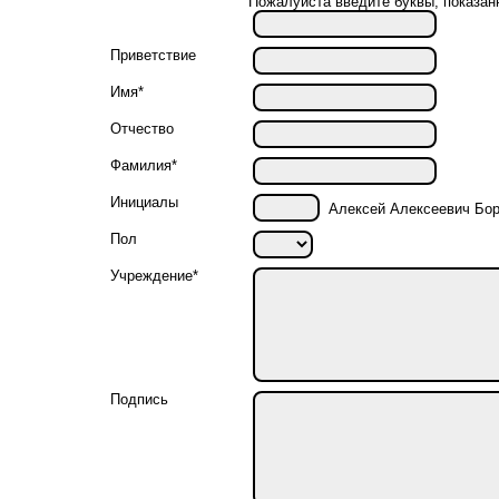
Пожалуйста введите буквы, показан
Приветствие
Имя*
Отчество
Фамилия*
Инициалы
Алексей Алексеевич Бор
Пол
Учреждение*
Подпись