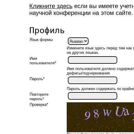
Кликните здесь
если вы имеете учетн
научной конференции на этом сайте.
Профиль
Язык формы
Измените язык здесь перед тем ка
на других языках.
Имя
пользователя*
Имя пользователя должно содержат
дефисы/подчеркивания.
Пароль*
Пароль должен содержать по крайн
Повторите
пароль*
Проверка*