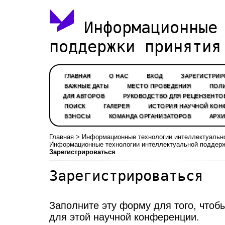
Информационные 
поддержки принятия
ГЛАВНАЯ
О НАС
ВХОД
ЗАРЕГИСТРИР
ВАЖНЫЕ ДАТЫ
МЕСТО ПРОВЕДЕНИЯ
ПОЛИ
ДЛЯ АВТОРОВ
РУКОВОДСТВО ДЛЯ РЕЦЕНЗЕНТО
ПОИСК
ГАЛЕРЕЯ
ИСТОРИЯ НАУЧНОЙ КОН
ВЗНОСЫ
КОМАНДА ОРГАНИЗАТОРОВ
АРХИ
Главная
>
Информационные технологии интеллектуальн
Информационные технологии интеллектуальной поддерж
Зарегистрироваться
Зарегистрироваться
Заполните эту форму для того, чтоб
для этой научной конференции.