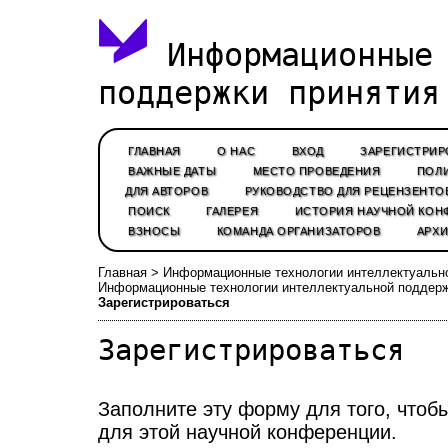
Информационные 
поддержки принятия
ГЛАВНАЯ
О НАС
ВХОД
ЗАРЕГИСТРИР
ВАЖНЫЕ ДАТЫ
МЕСТО ПРОВЕДЕНИЯ
ПОЛИ
ДЛЯ АВТОРОВ
РУКОВОДСТВО ДЛЯ РЕЦЕНЗЕНТО
ПОИСК
ГАЛЕРЕЯ
ИСТОРИЯ НАУЧНОЙ КОН
ВЗНОСЫ
КОМАНДА ОРГАНИЗАТОРОВ
АРХИ
Главная
>
Информационные технологии интеллектуальн
Информационные технологии интеллектуальной поддерж
Зарегистрироваться
Зарегистрироваться
Заполните эту форму для того, чтоб
для этой научной конференции.