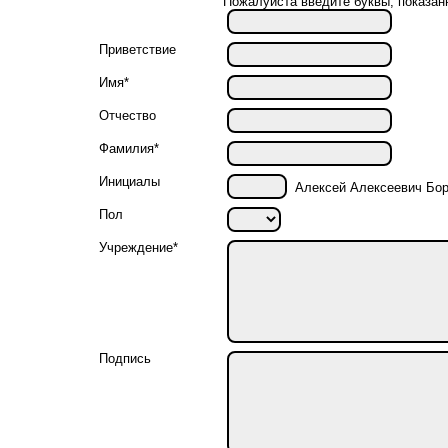
Пожалуйста введите буквы, показан
Приветствие
Имя*
Отчество
Фамилия*
Инициалы
Алексей Алексеевич Бор
Пол
Учреждение*
Подпись