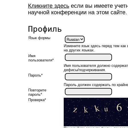
Кликните здесь
если вы имеете учетн
научной конференции на этом сайте.
Профиль
Язык формы
Измените язык здесь перед тем ка
на других языках.
Имя
пользователя*
Имя пользователя должно содержат
дефисы/подчеркивания.
Пароль*
Пароль должен содержать по крайн
Повторите
пароль*
Проверка*